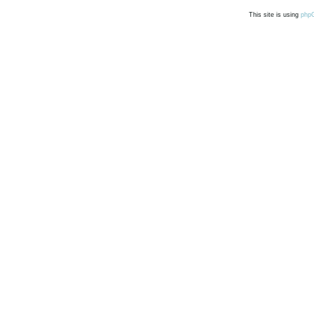
This site is using
php