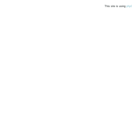
This site is using
php