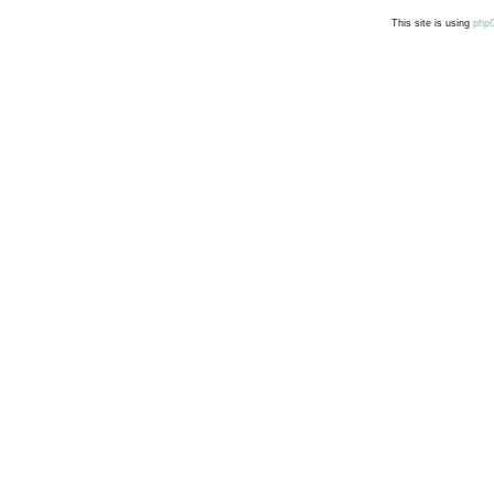
This site is using
php